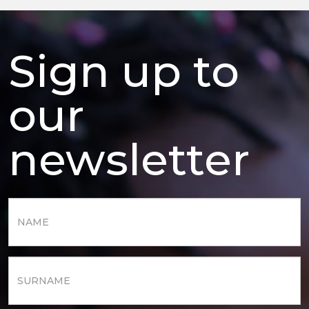
Sign up to
our
newsletter
Nome
*