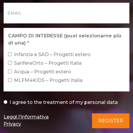
Cognome
*
Email
*
CAMPO DI INTERESSE (puoi selezionarne più
di una)
*
Infanzia e SAD – Progetti estero
SanfereOrto – Progetti Italia
Acqua – Progetti estero
MLFM4KIDS – Progetti Italia
I agree to
the treatment of my personal data
Acconsento al trattamento dei dati personali
*
Leggi l'informativa
REGISTER
Privacy