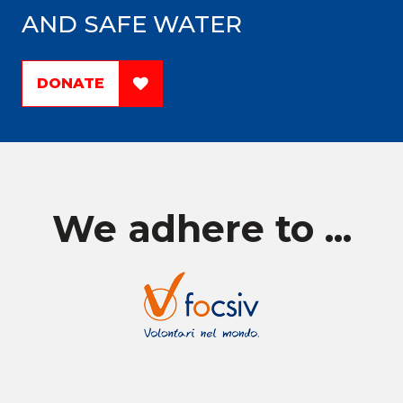
AND SAFE WATER
DONATE
We adhere to ...