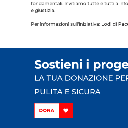
fondamentali. Invitiamo tutte e tutti a inf
e giustizia.
Per informazioni sull’iniziativa:
Lodi di Pa
Sostieni i prog
LA TUA DONAZIONE PE
PULITA E SICURA
DONA