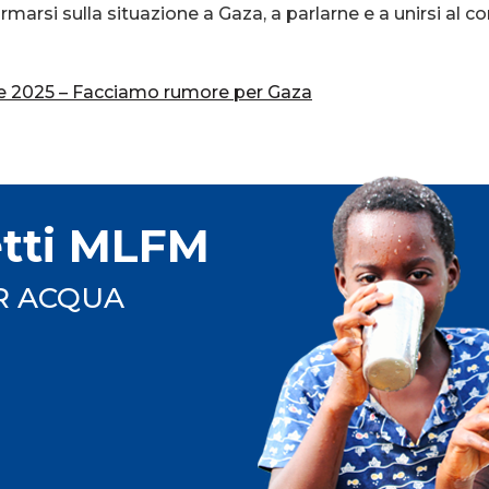
ormarsi sulla situazione a Gaza, a parlarne e a unirsi al
ce 2025 – Facciamo rumore per Gaza
etti MLFM
R ACQUA