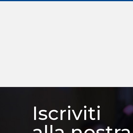
Iscriviti
alla nostra