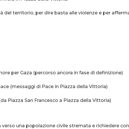
el territorio, per dire basta alle violenze e per affermare
umore per Gaza (percorso ancora in fase di definizione)
 pace (messaggi di Pace in Piazza della Vittoria)
 (da Piazza San Francesco a Piazza della Vittoria)
 verso una popolazione civile stremata e richiedere con f