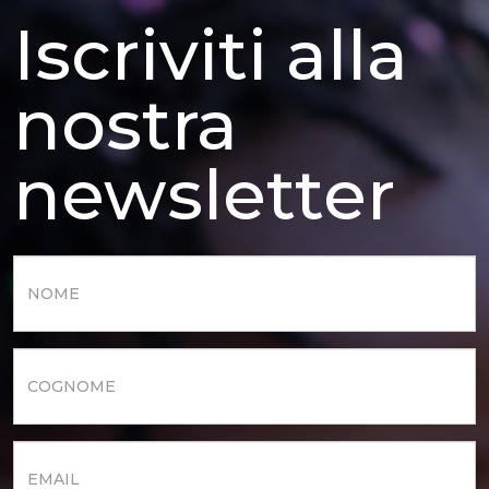
Iscriviti alla
nostra
newsletter
Nome
*
Cognome
*