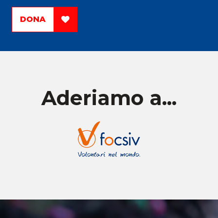
DONA
Aderiamo a...