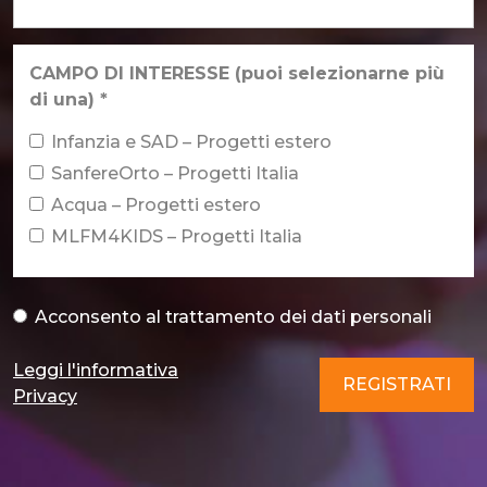
Email
*
CAMPO DI INTERESSE (puoi selezionarne più
di una)
*
Infanzia e SAD – Progetti estero
SanfereOrto – Progetti Italia
Acqua – Progetti estero
MLFM4KIDS – Progetti Italia
Acconsento al
trattamento dei dati personali
Acconsento al trattamento dei dati personali
*
Leggi l'informativa
REGISTRATI
Privacy