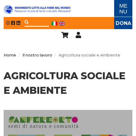
Salta al contenuto principale
ME
NU
DONA
Home
Il nostro lavoro
Agricoltura sociale e Ambiente
AGRICOLTURA SOCIALE
E AMBIENTE