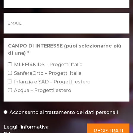
Cognome
*
Email
*
CAMPO DI INTERESSE (puoi selezionarne più
di una)
*
MLFM4KIDS – Progetti Italia
SanfereOrto – Progetti Italia
Infanzia e SAD – Progetti estero
Acqua – Progetti estero
Acconsento al
trattamento dei dati personali
Acconsento al trattamento dei dati personali
*
Leggi l'informativa
REGISTRATI