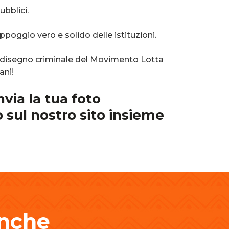
bblici.
ppoggio vero e solido delle istituzioni.
el disegno criminale del Movimento Lotta
ani!
nvia la tua foto
 sul nostro sito insieme
anche