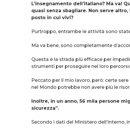
L’insegnamento dell’italiano? Ma va! Qu
quasi senza sbagliare. Non serve altro, 
posto in cui vivi?
Purtroppo, entrambe le attività sono stat
Ma va bene, sono completamente d’acco
Questa è la strada più efficace per impedire
strumenti per proseguire nel loro percorso
Peccato per il mio lavoro, però: certe ser
nel Mondo potrebbe non avere più le risors
Inoltre, in un anno, 56 mila persone mi
sicurezza”.
Secondo i dati del Ministero dell’Interno, 