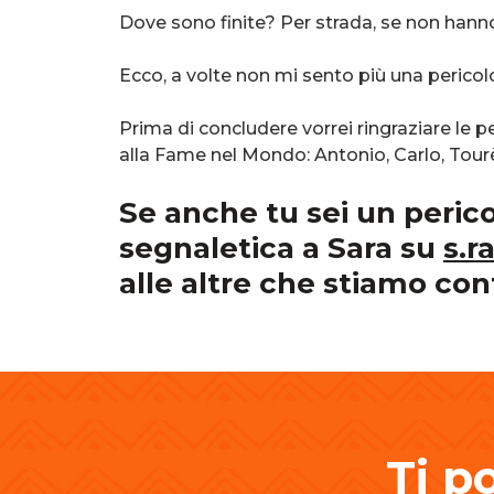
Dove sono finite? Per strada, se non hann
Ecco, a volte non mi sento più una pericolo
Prima di concludere vorrei ringraziare le 
alla Fame nel Mondo: Antonio, Carlo, Tourè
Se anche tu sei un pericol
segnaletica a Sara su
s.r
alle altre che stiamo con
Ti p