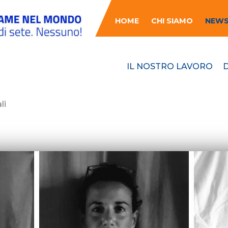
HOME
CHI SIAMO
NEW
IL NOSTRO LAVORO
li