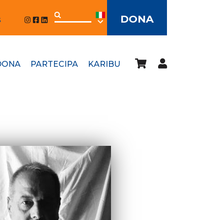
DONA
S
DONA
PARTECIPA
KARIBU