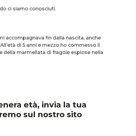
o ci siamo conosciuti.
e mi accompagnava fin dalla nascita, anche
 All’età di 5 anni e mezzo ho commesso il
 della marmellata di fragole esplose nella
era età, invia la tua
eremo sul nostro sito