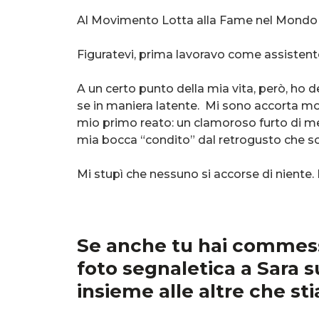
Al Movimento Lotta alla Fame nel Mondo n
Figuratevi, prima lavoravo come assistent
A un certo punto della mia vita, però, ho 
se in maniera latente. Mi sono accorta mo
mio primo reato: un clamoroso furto di me
mia bocca “condito” dal retrogusto che solo
Mi stupì che nessuno si accorse di niente. In
Se anche tu hai commesso
foto segnaletica a Sara 
insieme alle altre che s