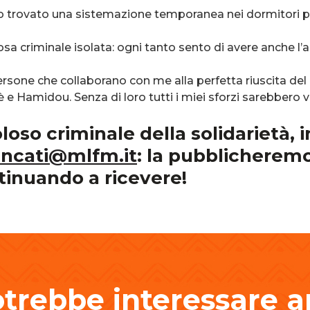
o trovato una sistemazione temporanea nei dormitori pu
sa criminale isolata: ogni tanto sento di avere anche l’a
persone che collaborano con me alla perfetta riuscita d
 e Hamidou. Senza di loro tutti i miei sforzi sarebbero v
oso criminale della solidarietà, i
ancati@mlfm.it
: la pubblicheremo
tinuando a ricevere!
otrebbe interessare 