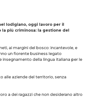
l lodigiano, oggi lavoro per il
la più criminosa: la gestione del
gneti, ai margini del bosco: incantevole, e
 anno un fiorente business legato
e insegnamento della lingua italiana per le
o alle aziende del territorio, senza
oro a dei ragazzi che non desiderano altro