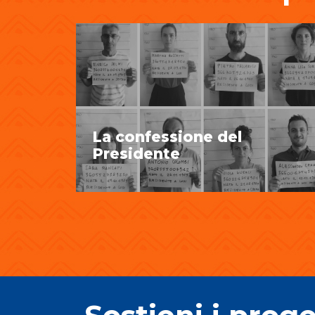
La confessione del
Presidente