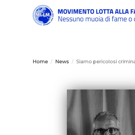
Salta al contenuto principale
Home
News
Siamo pericolosi crimina