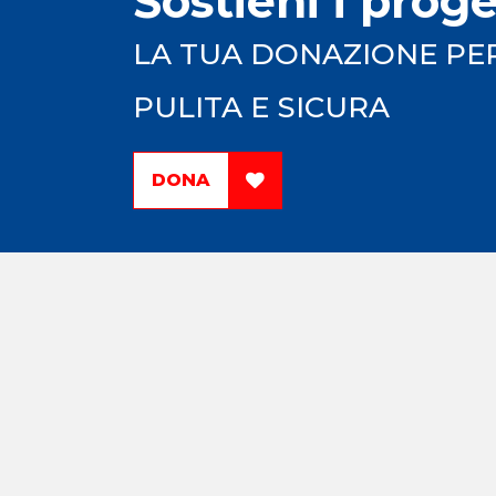
Sostieni i prog
LA TUA DONAZIONE PE
PULITA E SICURA
DONA