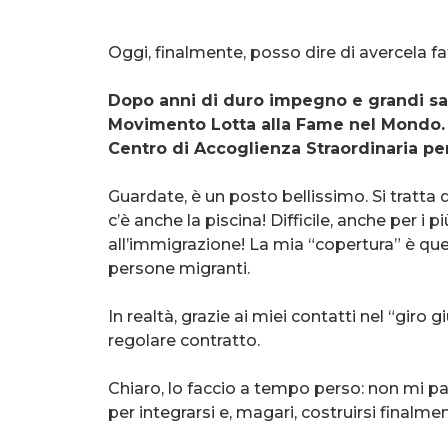
Oggi, finalmente, posso dire di avercela fa
Dopo anni di duro impegno e grandi sacr
Movimento Lotta alla Fame nel Mondo. P
Centro di Accoglienza Straordinaria pe
Guardate, è un posto bellissimo. Si tratta di
c’è anche la piscina! Difficile, anche per i
all’immigrazione! La mia “copertura” è que
persone migranti.
In realtà, grazie ai miei contatti nel “gir
regolare contratto.
Chiaro, lo faccio a tempo perso: non mi p
per integrarsi e, magari, costruirsi finalm