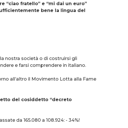
e “ciao fratello” e “mi dai un euro”
 sufficientemente bene la lingua del
 nostra società o di costruirsi gli
ndere e farsi comprendere in italiano.
orno all’altro il Movimento Lotta alla Fame
fetto del cosiddetto “decreto
passate da 165.080 a 108.924: - 34%!