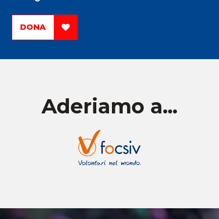
DONA
Aderiamo a...