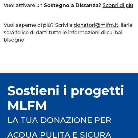
Vuoi attivare un
Sostegno a Distanza?
Scopri di più
Vuoi saperne di più? Scrivi a
donatori@mlfm.it
, Ilaria
sarà felice di darti tutte le informazioni di cui hai
bisogno.
Sostieni i progetti
MLFM
LA TUA DONAZIONE PER
ACQUA PULITA E SICURA