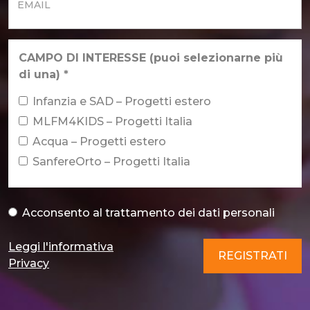
Email
*
CAMPO DI INTERESSE (puoi selezionarne più
di una)
*
Infanzia e SAD – Progetti estero
MLFM4KIDS – Progetti Italia
Acqua – Progetti estero
SanfereOrto – Progetti Italia
Acconsento al
trattamento dei dati personali
Acconsento al trattamento dei dati personali
*
Leggi l'informativa
REGISTRATI
Privacy