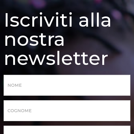
Iscriviti alla
nostra
newsletter
Nome
*
Cognome
*